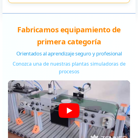
profesionales
Ver más
Fabricamos equipamiento de
primera categoría
Orientados al aprendizaje seguro y profesional
Conozca una de nuestras plantas simuladoras de
procesos