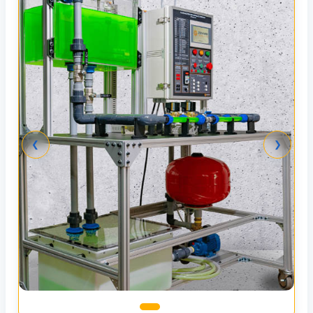
❮
❯
Equipamiento para carreras técnico