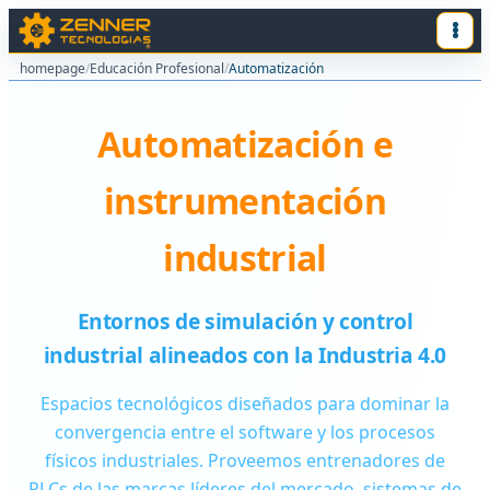
homepage
/
Educación Profesional
/
Automatización
Automatización e
instrumentación
industrial
Entornos de simulación y control
industrial alineados con la Industria 4.0
Espacios tecnológicos diseñados para dominar la
convergencia entre el software y los procesos
físicos industriales. Proveemos entrenadores de
PLCs de las marcas líderes del mercado, sistemas de