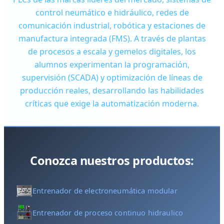
control neumático e hidráulico, redes de
comunicación industrial, robótica y estaciones de
manufactura integrada (FMS). A través de plantas
de procesos a escala y gemelos digitales, los
alumnos experimentan la programación,
supervisión (SCADA) y optimización de líneas de
producción reales, desarrollando las habilidades
críticas que exige la automatización moderna.
Conozca nuestros productos:
Entrenador de electroneumática modular
Entrenador de proceso continuo hidraulico