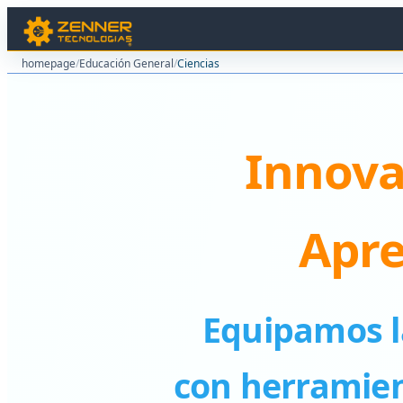
homepage
/
Educación General
/
Ciencias
Innova
Apre
Equipamos la
con herramien