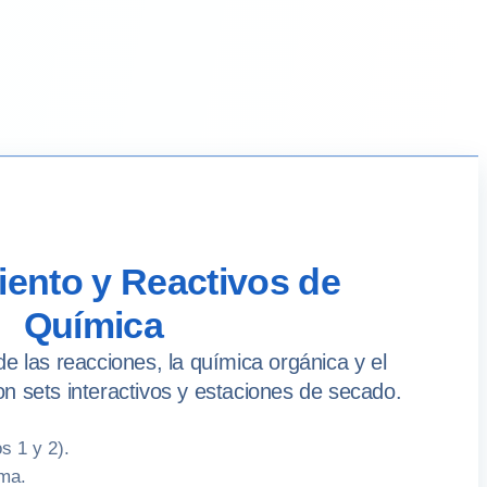
ento y Reactivos de
Química
de las reacciones, la química orgánica y el
on sets interactivos y estaciones de secado.
s 1 y 2).
ama.