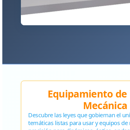
Equipamiento de F
Mecánica
Descubre las leyes que gobiernan el un
temáticas listas para usar y equipos de