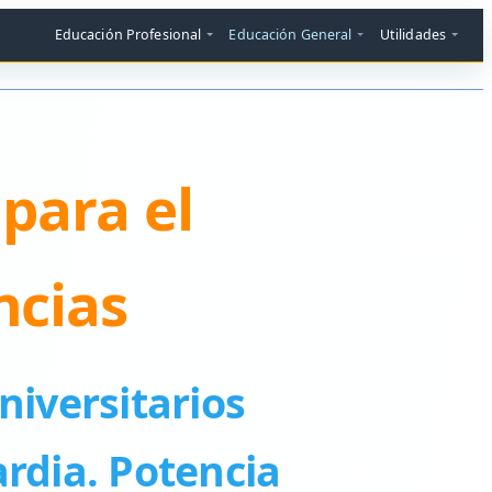
Educación Profesional
Educación General
Utilidades
para el
ncias
niversitarios
rdia. Potencia