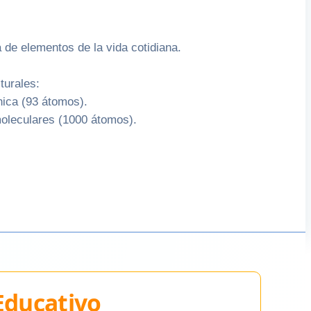
 de elementos de la vida cotidiana.
turales:
nica (93 átomos).
moleculares (1000 átomos).
 Educativo