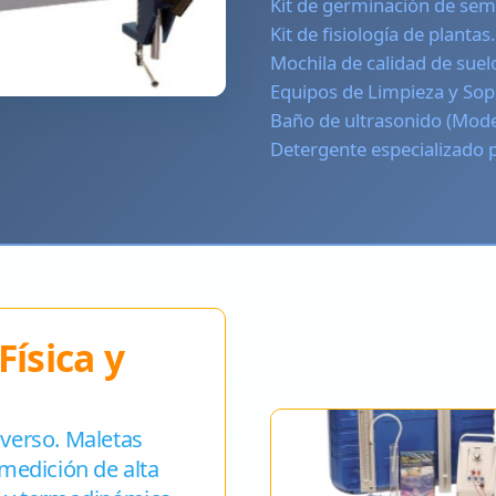
Kit de germinación de semi
Kit de fisiología de plantas.
Mochila de calidad de suel
Equipos de Limpieza y Sop
Baño de ultrasonido (Model
Detergente especializado 
ísica y
iverso. Maletas
 medición de alta