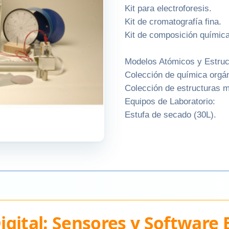
Kit para electroforesis.
Kit de cromatografía fina.
Kit de composición química
Modelos Atómicos y Estruc
Colección de química orgá
Colección de estructuras 
Equipos de Laboratorio:
Estufa de secado (30L).
igital: Sensores y Software