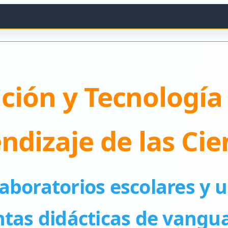
ción y Tecnología 
ndizaje de las Cie
boratorios escolares y u
tas didácticas de vangua