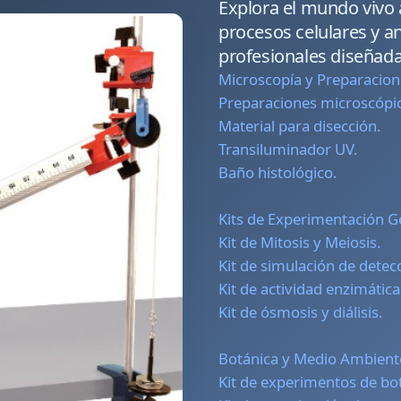
Explora el mundo vivo 
procesos celulares y a
profesionales diseñadas
Microscopía y Preparacion
Preparaciones microscópic
Material para disección.
Transiluminador UV.
Baño histológico.
Kits de Experimentación Ge
Kit de Mitosis y Meiosis.
Kit de simulación de detec
Kit de actividad enzimática
Kit de ósmosis y diálisis.
Botánica y Medio Ambient
Kit de experimentos de bo