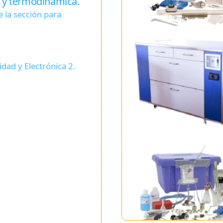
s y termodinámica.
e la sección para
idad y Electrónica 2.