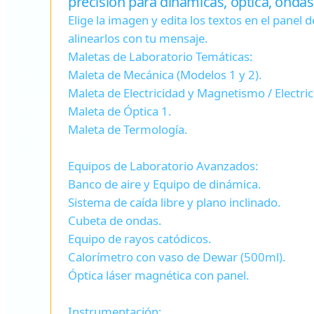
precisión para dinámicas, óptica, onda
Elige la imagen y edita los textos en el panel d
alinearlos con tu mensaje.
Maletas de Laboratorio Temáticas:
Maleta de Mecánica (Modelos 1 y 2).
Maleta de Electricidad y Magnetismo / Electric
Maleta de Óptica 1.
Maleta de Termología.
Equipos de Laboratorio Avanzados:
Banco de aire y Equipo de dinámica.
Sistema de caída libre y plano inclinado.
Cubeta de ondas.
Equipo de rayos catódicos.
Calorímetro con vaso de Dewar (500ml).
Óptica láser magnética con panel.
Instrumentación: