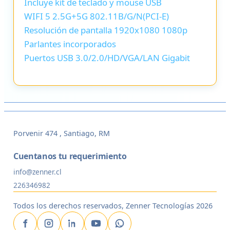
Incluye kit de teclado y mouse USB
WIFI 5 2.5G+5G 802.11B/G/N(PCI-E)
Resolución de pantalla 1920x1080 1080p
Parlantes incorporados
Puertos USB 3.0/2.0/HD/VGA/LAN Gigabit
Porvenir 474 , Santiago, RM
Cuentanos tu requerimiento
info@zenner.cl
226346982
Todos los derechos reservados, Zenner Tecnologías 2026