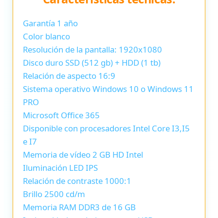
Garantía 1 año
Color blanco
Resolución de la pantalla: 1920x1080
Disco duro SSD (512 gb) + HDD (1 tb)
Relación de aspecto 16:9
Sistema operativo Windows 10 o Windows 11
PRO
Microsoft Office 365
Disponible con procesadores Intel Core I3,I5
e I7
Memoria de vídeo 2 GB HD Intel
Iluminación LED IPS
Relación de contraste 1000:1
Brillo 2500 cd/m
Memoria RAM DDR3 de 16 GB